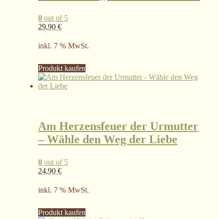
0
out of 5
29,90
€
inkl. 7 % MwSt.
Produkt kaufen
Am Herzensfeuer der Urmutter
– Wähle den Weg der Liebe
0
out of 5
24,90
€
inkl. 7 % MwSt.
Produkt kaufen