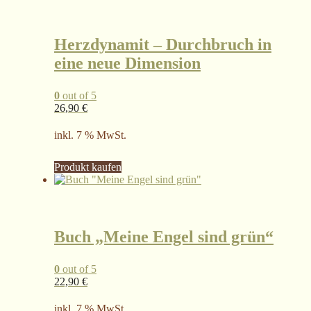
Herzdynamit – Durchbruch in
eine neue Dimension
0
out of 5
26,90
€
inkl. 7 % MwSt.
Produkt kaufen
Buch „Meine Engel sind grün“
0
out of 5
22,90
€
inkl. 7 % MwSt.