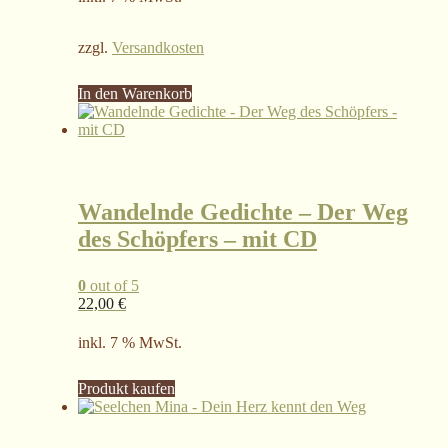
zzgl.
Versandkosten
In den Warenkorb
Wandelnde Gedichte – Der Weg
des Schöpfers – mit CD
0
out of 5
22,00
€
inkl. 7 % MwSt.
Produkt kaufen