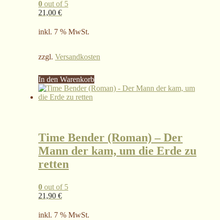
0
out of 5
21,00
€
inkl. 7 % MwSt.
zzgl.
Versandkosten
In den Warenkorb
Time Bender (Roman) – Der
Mann der kam, um die Erde zu
retten
0
out of 5
21,90
€
inkl. 7 % MwSt.