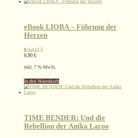
eBook LIOBA – Führung der
Herzen
0
out of 5
6,90
€
inkl. 7 % MwSt.
In den Warenkorb
TIME BENDER: Und die
Rebellion der Anika Laroo