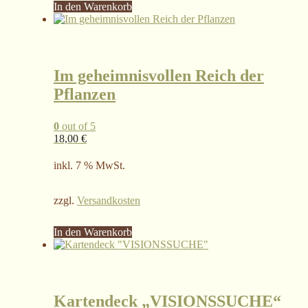
In den Warenkorb
Im geheimnisvollen Reich der
Pflanzen
0
out of 5
18,00
€
inkl. 7 % MwSt.
zzgl.
Versandkosten
In den Warenkorb
Kartendeck „VISIONSSUCHE“