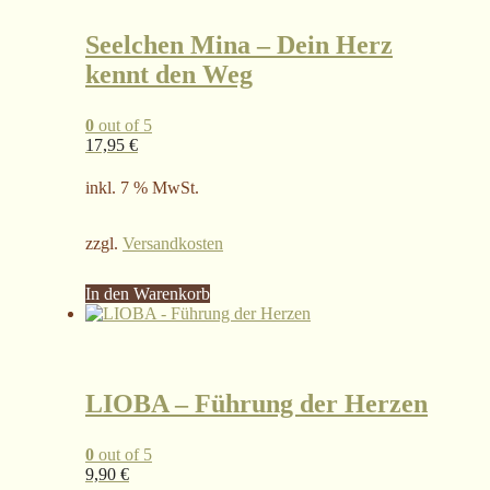
Seelchen Mina – Dein Herz
kennt den Weg
0
out of 5
17,95
€
inkl. 7 % MwSt.
zzgl.
Versandkosten
In den Warenkorb
LIOBA – Führung der Herzen
0
out of 5
9,90
€