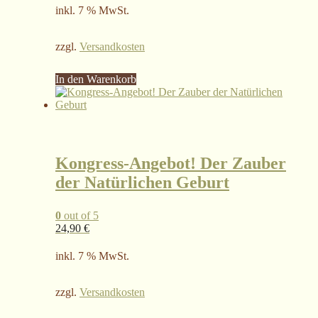
inkl. 7 % MwSt.
zzgl.
Versandkosten
In den Warenkorb
Kongress-Angebot! Der Zauber
der Natürlichen Geburt
0
out of 5
24,90
€
inkl. 7 % MwSt.
zzgl.
Versandkosten