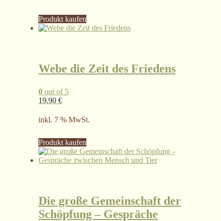
Produkt kaufen
Webe die Zeit des Friedens
0
out of 5
19,90
€
inkl. 7 % MwSt.
Produkt kaufen
Die große Gemeinschaft der
Schöpfung – Gespräche