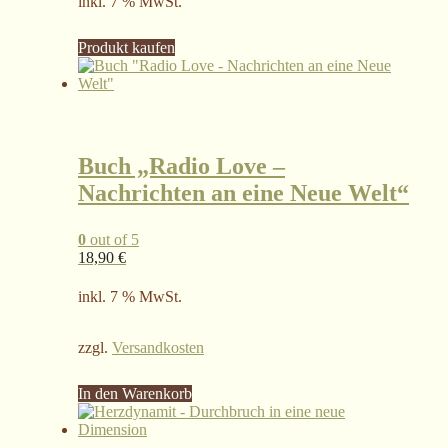
inkl. 7 % MwSt.
Produkt kaufen
Buch „Radio Love –
Nachrichten an eine Neue Welt“
0
out of 5
18,90
€
inkl. 7 % MwSt.
zzgl.
Versandkosten
In den Warenkorb