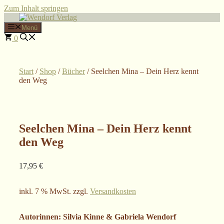
Zum Inhalt springen
Menü
0
Start
/
Shop
/
Bücher
/ Seelchen Mina – Dein Herz kennt
den Weg
Seelchen Mina – Dein Herz kennt
den Weg
17,95
€
inkl. 7 % MwSt.
zzgl.
Versandkosten
Autorinnen: Silvia Kinne & Gabriela Wendorf