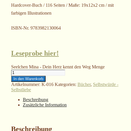
Hardcover-Buch / 116 Seiten / Maße: 19x12x2 cm / mit
farbigen Illustrationen
ISBN-Nr. 9783982130064
Leseprobe hier!
Seelchen Mina - Dein Herz kennt den Weg Menge
In den Warenkorb
Artikelnummer:
K-016
Kategorien:
Bücher
,
Selbstwürde -
Selbstliebe
Beschreibung
Zusätzliche Information
Beschreibung