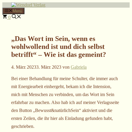
Zum
Inhalt
Menü
springen
0
„Das Wort im Sein, wenn es
wohlwollend ist und dich selbst
betrifft“ – Wie ist das gemeint?
4. März 2023
3. März 2023
von
Gabriela
Bei einer Behandlung für meine Schulter, die immer auch
mit Energiearbeit einhergeht, bekam ich die Intension,
mich mit Menschen zu verbinden, um das Wort im Sein
erfahrbar zu machen. Also hab ich auf meiner Verlagsseite
den Button „Bewusst&natürlichSein“ aktiviert und die
ersten Zeilen, die ihr hier als Einladung gefunden habt,
geschrieben.