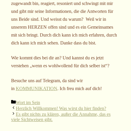
zugewandt bin, reagiert, resoniert und schwingt mit mir
und gibt mir seine Informationen, die die Antworten für
uns Beide sind. Und weisst du warum? Weil wir in
unserem HERZEN offen sind und es ein Gemeinsames
mit sich bringt. Durch dich kann ich mich erfahren, durch
dich kann ich mich sehen. Danke dass du bist.
Wie kommt dies bei dir an? Und kannst du es jetzt
verstehen „wenn es wohlwollend für dich selber ist“?
Besuche uns auf Telegram, da sind wir
in
KOMMUNIKATION
. Ich freu mich auf dich!
Kategorien
Wort im Sein
Herzlich Willkommen! Was wirst du hier finden?
Es gibt nichts zu klären, außer die Annahme, das es
viele Sichtweisen gibt.