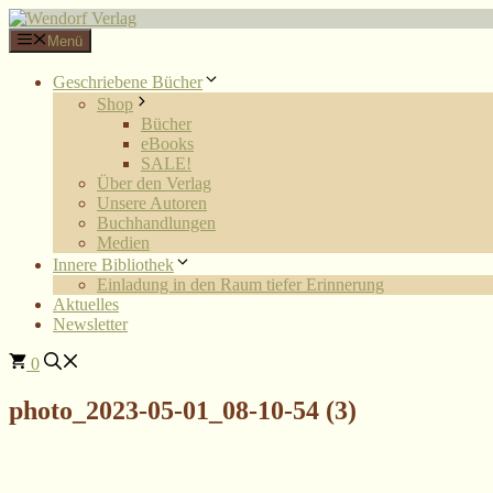
Zum
Inhalt
Menü
springen
Geschriebene Bücher
Shop
Bücher
eBooks
SALE!
Über den Verlag
Unsere Autoren
Buchhandlungen
Medien
Innere Bibliothek
Einladung in den Raum tiefer Erinnerung
Aktuelles
Newsletter
0
photo_2023-05-01_08-10-54 (3)