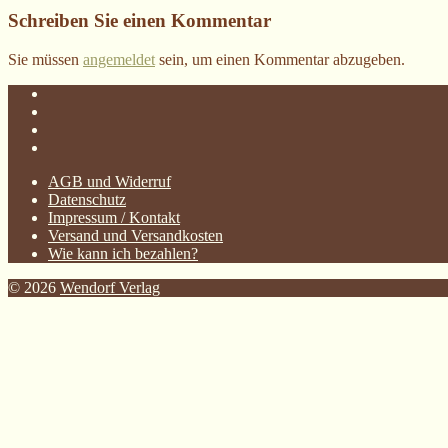
Schreiben Sie einen Kommentar
Sie müssen
angemeldet
sein, um einen Kommentar abzugeben.
AGB und Widerruf
Datenschutz
Impressum / Kontakt
Versand und Versandkosten
Wie kann ich bezahlen?
© 2026
Wendorf Verlag