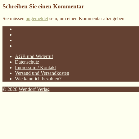
Schreiben Sie einen Kommentar
Sie müssen
angemeldet
sein, um einen Kommentar abzugeben.
AGB und Widerruf
Datenschutz
Impressum / Kontakt
Versand und Versandkosten
Wie kann ich bezahlen?
© 2026
Wendorf Verlag