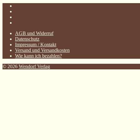
AGB und Widerruf
Datenschutz
Impressum / Kontakt
Versand und Versandkosten
Wie kann ich bezahlen?
© 2026
Wendorf Verlag