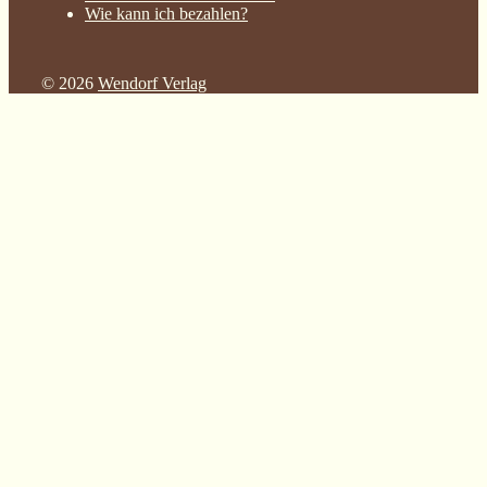
Wie kann ich bezahlen?
© 2026
Wendorf Verlag