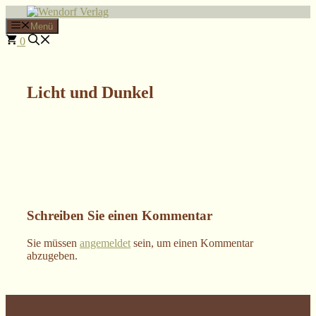
Zum
Inhalt
Menü
springen
0
Licht und Dunkel
Schreiben Sie einen Kommentar
Sie müssen
angemeldet
sein, um einen Kommentar
abzugeben.