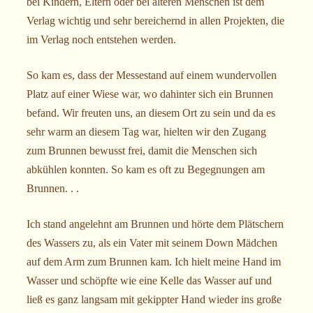
bei Kindern, Eltern oder bei älteren Menschen ist dem
Verlag wichtig und sehr bereichernd in allen Projekten, die
im Verlag noch entstehen werden.
So kam es, dass der Messestand auf einem wundervollen
Platz auf einer Wiese war, wo dahinter sich ein Brunnen
befand. Wir freuten uns, an diesem Ort zu sein und da es
sehr warm an diesem Tag war, hielten wir den Zugang
zum Brunnen bewusst frei, damit die Menschen sich
abkühlen konnten. So kam es oft zu Begegnungen am
Brunnen. . .
Ich stand angelehnt am Brunnen und hörte dem Plätschern
des Wassers zu, als ein Vater mit seinem Down Mädchen
auf dem Arm zum Brunnen kam. Ich hielt meine Hand im
Wasser und schöpfte wie eine Kelle das Wasser auf und
ließ es ganz langsam mit gekippter Hand wieder ins große