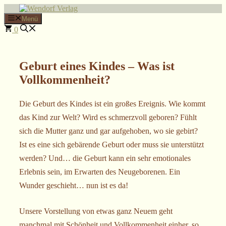
Zum
Inhalt
Menü
springen
0
Geburt eines Kindes – Was ist
Vollkommenheit?
Die Geburt des Kindes ist ein großes Ereignis. Wie kommt
das Kind zur Welt? Wird es schmerzvoll geboren? Fühlt
sich die Mutter ganz und gar aufgehoben, wo sie gebirt?
Ist es eine sich gebärende Geburt oder muss sie unterstützt
werden? Und… die Geburt kann ein sehr emotionales
Erlebnis sein, im Erwarten des Neugeborenen. Ein
Wunder geschieht… nun ist es da!
Unsere Vorstellung von etwas ganz Neuem geht
manchmal mit Schönheit und Vollkommenheit einher, so