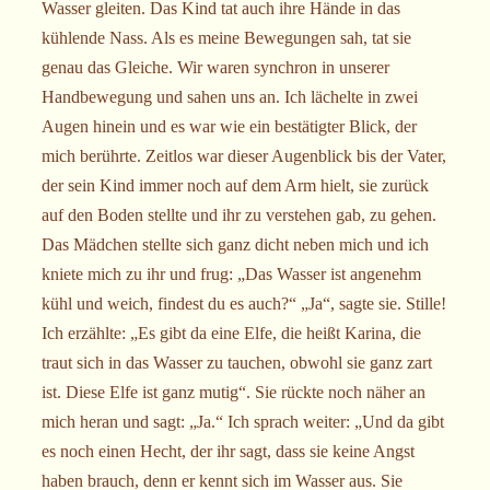
Wasser gleiten. Das Kind tat auch ihre Hände in das
kühlende Nass. Als es meine Bewegungen sah, tat sie
genau das Gleiche. Wir waren synchron in unserer
Handbewegung und sahen uns an. Ich lächelte in zwei
Augen hinein und es war wie ein bestätigter Blick, der
mich berührte. Zeitlos war dieser Augenblick bis der Vater,
der sein Kind immer noch auf dem Arm hielt, sie zurück
auf den Boden stellte und ihr zu verstehen gab, zu gehen.
Das Mädchen stellte sich ganz dicht neben mich und ich
kniete mich zu ihr und frug: „Das Wasser ist angenehm
kühl und weich, findest du es auch?“ „Ja“, sagte sie. Stille!
Ich erzählte: „Es gibt da eine Elfe, die heißt Karina, die
traut sich in das Wasser zu tauchen, obwohl sie ganz zart
ist. Diese Elfe ist ganz mutig“. Sie rückte noch näher an
mich heran und sagt: „Ja.“ Ich sprach weiter: „Und da gibt
es noch einen Hecht, der ihr sagt, dass sie keine Angst
haben brauch, denn er kennt sich im Wasser aus. Sie