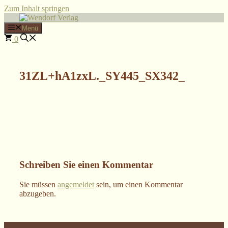
Zum Inhalt springen
Menü
0
31ZL+hA1zxL._SY445_SX342_
Schreiben Sie einen Kommentar
Sie müssen
angemeldet
sein, um einen Kommentar
abzugeben.