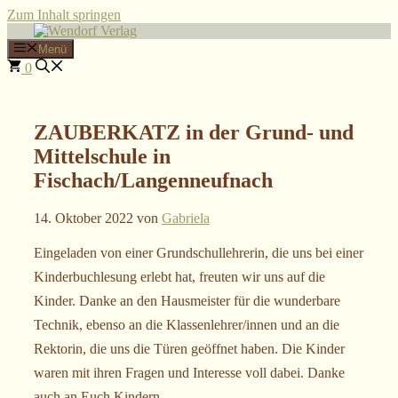
Zum Inhalt springen
Menü
0
ZAUBERKATZ in der Grund- und
Mittelschule in
Fischach/Langenneufnach
14. Oktober 2022
von
Gabriela
Eingeladen von einer Grundschullehrerin, die uns bei einer
Kinderbuchlesung erlebt hat, freuten wir uns auf die
Kinder. Danke an den Hausmeister für die wunderbare
Technik, ebenso an die Klassenlehrer/innen und an die
Rektorin, die uns die Türen geöffnet haben. Die Kinder
waren mit ihren Fragen und Interesse voll dabei. Danke
auch an Euch Kindern.