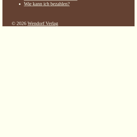
Wie kann ich bezahlen?
© 2026
Wendorf Verlag