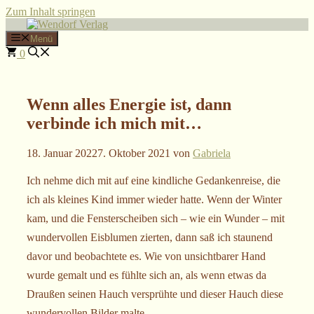
Zum Inhalt springen
Menü
0
Wenn alles Energie ist, dann
verbinde ich mich mit…
18. Januar 2022
7. Oktober 2021
von
Gabriela
Ich nehme dich mit auf eine kindliche Gedankenreise, die
ich als kleines Kind immer wieder hatte. Wenn der Winter
kam, und die Fensterscheiben sich – wie ein Wunder – mit
wundervollen Eisblumen zierten, dann saß ich staunend
davor und beobachtete es. Wie von unsichtbarer Hand
wurde gemalt und es fühlte sich an, als wenn etwas da
Draußen seinen Hauch versprühte und dieser Hauch diese
wundervollen Bilder malte.