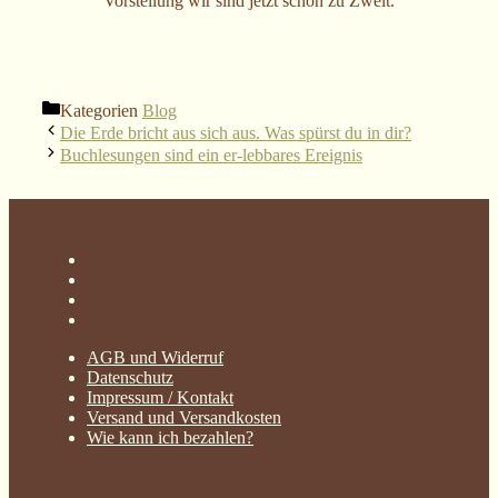
Vorstellung wir sind jetzt schon zu Zweit.
Kategorien
Blog
Die Erde bricht aus sich aus. Was spürst du in dir?
Buchlesungen sind ein er-lebbares Ereignis
AGB und Widerruf
Datenschutz
Impressum / Kontakt
Versand und Versandkosten
Wie kann ich bezahlen?