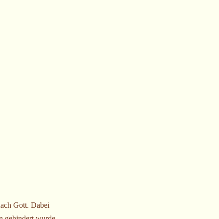
nach Gott. Dabei
an gehindert wurde,