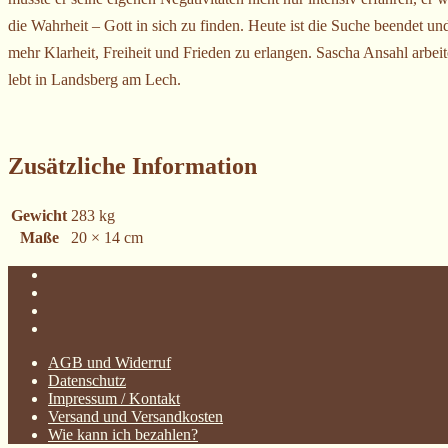
die Wahrheit – Gott in sich zu finden. Heute ist die Suche beendet u
mehr Klarheit, Freiheit und Frieden zu erlangen. Sascha Ansahl arbeite
lebt in Landsberg am Lech.
Zusätzliche Information
Gewicht
283 kg
Maße
20 × 14 cm
AGB und Widerruf
Datenschutz
Impressum / Kontakt
Versand und Versandkosten
Wie kann ich bezahlen?