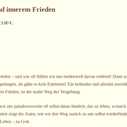
nd innerem Frieden
13,00 €.
rieden – und wie oft fühlen wir uns meilenweit davon entfernt! Dann sc
gefangen, als gäbe es kein Entrinnen! Ein heilender und absolut zuver
em Frieden, ist der uralte Weg der Vergebung.
ir uns paradoxerweise oft selbst daran hindern, das zu leben, wonach 
ienten zeigt der Autor, wie wir den Weg zurück zu uns selbst wiederfin
 Leben – zu Gott.