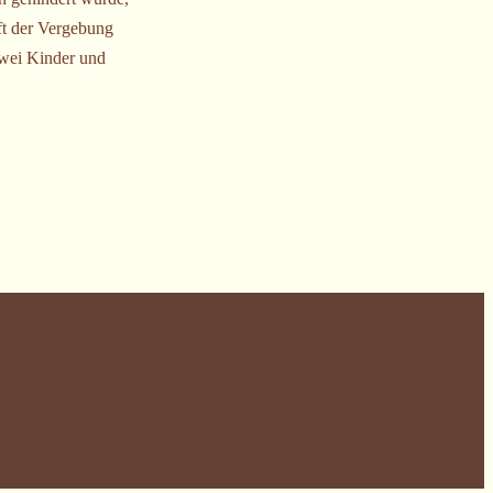
aft der Vergebung
 zwei Kinder und