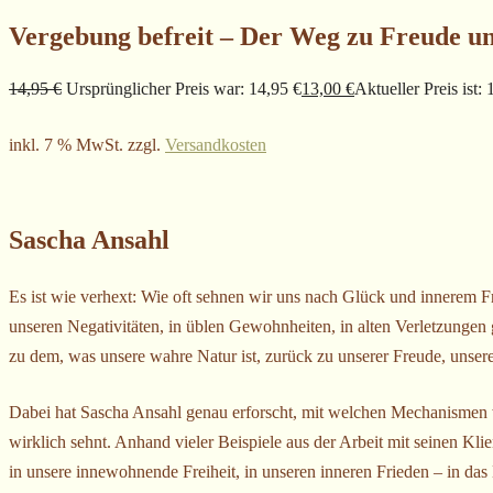
Vergebung befreit – Der Weg zu Freude u
14,95
€
Ursprünglicher Preis war: 14,95 €
13,00
€
Aktueller Preis ist: 
inkl. 7 % MwSt.
zzgl.
Versandkosten
Sascha Ansahl
Es ist wie verhext: Wie oft sehnen wir uns nach Glück und innerem F
unseren Negativitäten, in üblen Gewohnheiten, in alten Verletzungen 
zu dem, was unsere wahre Natur ist, zurück zu unserer Freude, unser
Dabei hat Sascha Ansahl genau erforscht, mit welchen Mechanismen w
wirklich sehnt. Anhand vieler Beispiele aus der Arbeit mit seinen Kl
in unsere innewohnende Freiheit, in unseren inneren Frieden – in das