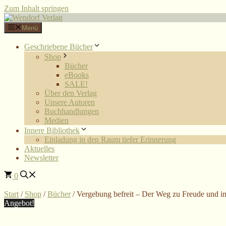
Zum Inhalt springen
Menü
Geschriebene Bücher
Shop
Bücher
eBooks
SALE!
Über den Verlag
Unsere Autoren
Buchhandlungen
Medien
Innere Bibliothek
Einladung in den Raum tiefer Erinnerung
Aktuelles
Newsletter
0
Start
/
Shop
/
Bücher
/ Vergebung befreit – Der Weg zu Freude und i
Angebot!