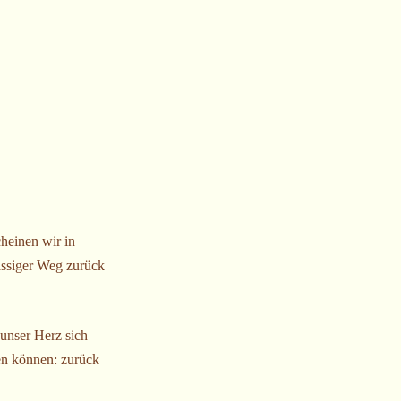
heinen wir in
lässiger Weg zurück
unser Herz sich
den können: zurück