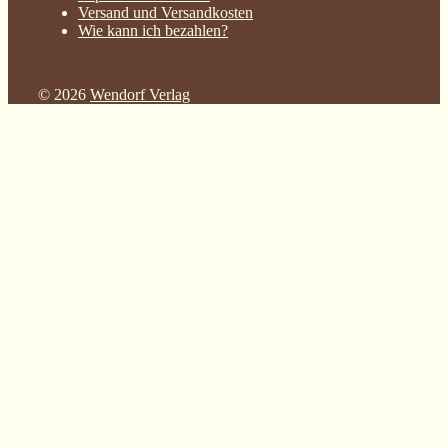
Versand und Versandkosten
Wie kann ich bezahlen?
© 2026
Wendorf Verlag