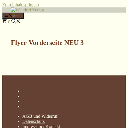
Zum Inhalt springen
Menü
0
Flyer Vorderseite NEU 3
AGB und Widerruf
Datenschutz
Impressum / Kontakt