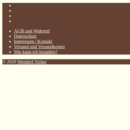
AGB und Widerruf
Datenschutz
Impressum / Kontakt
Versand und Versandkosten
Wie kann ich bezahlen?
© 2026
Wendorf Verlag