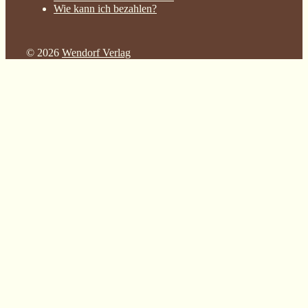
Wie kann ich bezahlen?
© 2026
Wendorf Verlag