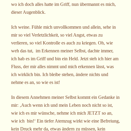
wo ich doch alles hatte im Griff, nun übermannt es mich,
dieser Augenblick.
Ich weine. Fühle mich unvollkommen und allein, sehe in
mir so viel Verletzlichkeit, so viel Angst, etwas zu
verlieren, so viel Kontrolle es auch zu kriegen. Oh, wie
weh das tut, im Erkennen meiner Selbst, dachte immer,
ich hab es im Griff und bin ein Held. Jetzt steh ich hier am
Fluss, der mir alles nimmt und mich erkennen lässt, was
ich wirklich bin. Ich bleibe stehen, ändere nichts und
nehme es an, so wie es ist!
In diesem Annehmen meiner Selbst kommt ein Gedanke in
mir: ‚Auch wenn ich und mein Leben noch nicht so ist,
wie ich es mir wünsche, nehme ich mich JETZT so an,
wie ich bin!‘ Ein tiefer Atemzug wirkt wie eine Befreiung,
kein Druck mehr da, etwas ändern zu müssen, kein