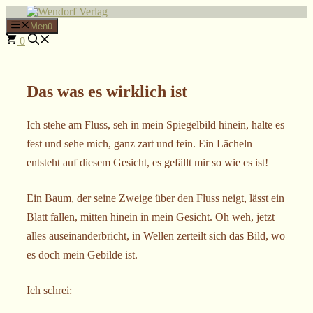
Zum
Inhalt
Menü
springen
0
Das was es wirklich ist
Ich stehe am Fluss, seh in mein Spiegelbild hinein, halte es
fest und sehe mich, ganz zart und fein. Ein Lächeln
entsteht auf diesem Gesicht, es gefällt mir so wie es ist!
Ein Baum, der seine Zweige über den Fluss neigt, lässt ein
Blatt fallen, mitten hinein in mein Gesicht. Oh weh, jetzt
alles auseinanderbricht, in Wellen zerteilt sich das Bild, wo
es doch mein Gebilde ist.
Ich schrei: