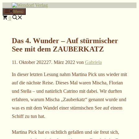
Zum
Inhalt
Menü
springen
0
Das 4. Wunder – Auf stürmischer
See mit dem ZAUBERKATZ
11. Oktober 2022
27. März 2022
von
Gabriela
In dieser letzten Lesung nahm Martina Pick uns wieder mit
auf die nächste Reise. Dieses Mal waren Mischa, Florian
und Stella – und natürlich Catrino mit dabei. Wir durften
erfahren, warum Mischa „Zauberkatz“ genannt wurde und
was es mit dem Wandel einer stürmischen See auf einem
Schiff zu tun hat.
Martina Pick hat es sichtlich gefallen und sie freut sich,