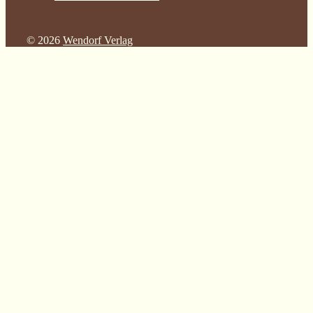
© 2026
Wendorf Verlag