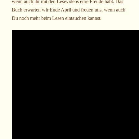
wenn auch ihr mit den Lesevideos eure Freude habt. Das
Buch erwarten wir Ende April und freuen uns, wenn auch
Du noch mehr beim Lesen eintauchen kannst.