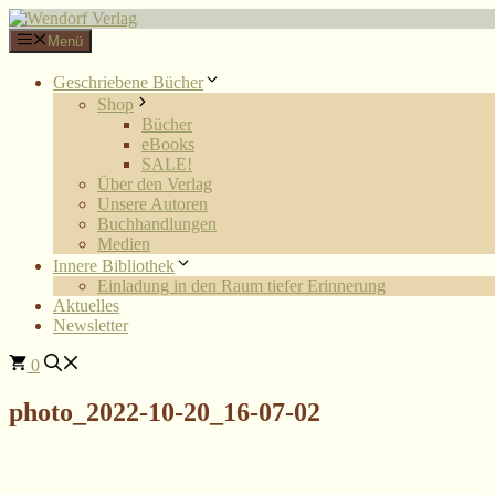
Zum
Inhalt
Menü
springen
Geschriebene Bücher
Shop
Bücher
eBooks
SALE!
Über den Verlag
Unsere Autoren
Buchhandlungen
Medien
Innere Bibliothek
Einladung in den Raum tiefer Erinnerung
Aktuelles
Newsletter
0
photo_2022-10-20_16-07-02