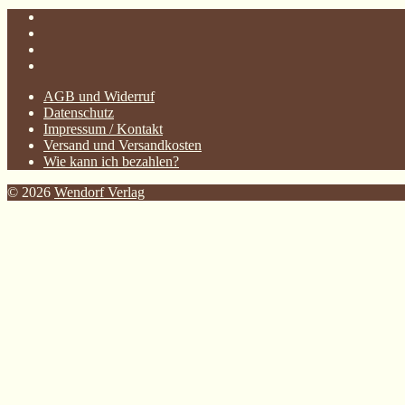
AGB und Widerruf
Datenschutz
Impressum / Kontakt
Versand und Versandkosten
Wie kann ich bezahlen?
© 2026
Wendorf Verlag