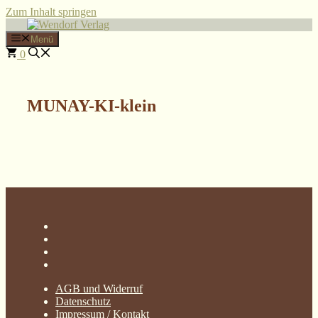
Zum Inhalt springen
Menü
0
MUNAY-KI-klein
AGB und Widerruf
Datenschutz
Impressum / Kontakt