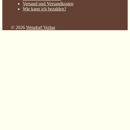
Versand und Versandkosten
Wie kann ich bezahlen?
© 2026
Wendorf Verlag