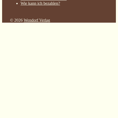
Wie kann ich bezahlen?
© 2026
Wendorf Verlag